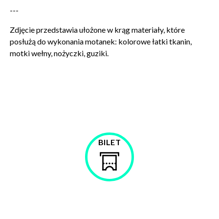
WYŚLIJ
---
Zdjęcie przedstawia ułożone w krąg materiały, które
posłużą do wykonania motanek: kolorowe łatki tkanin,
motki wełny, nożyczki, guziki.
BILET
Kup
bilet