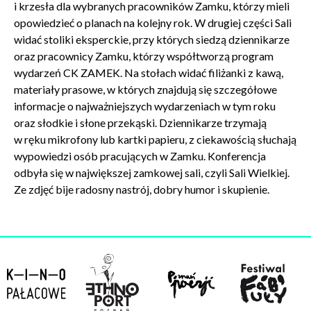
i krzesła dla wybranych pracowników Zamku, którzy mieli
opowiedzieć o planach na kolejny rok. W drugiej części Sali
widać stoliki eksperckie, przy których siedzą dziennikarze
oraz pracownicy Zamku, którzy współtworzą program
wydarzeń CK ZAMEK. Na stołach widać filiżanki z kawą,
materiały prasowe, w których znajdują się szczegółowe
informacje o najważniejszych wydarzeniach w tym roku
oraz słodkie i słone przekąski. Dziennikarze trzymają
w ręku mikrofony lub kartki papieru, z ciekawością słuchają
wypowiedzi osób pracujących w Zamku. Konferencja
odbyła się w największej zamkowej sali, czyli Sali Wielkiej.
Ze zdjęć bije radosny nastrój, dobry humor i skupienie.