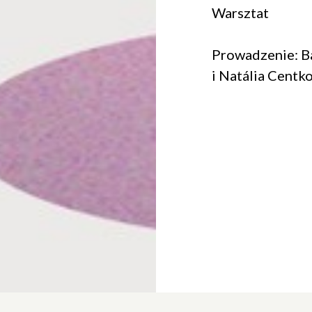
Warsztat
Prowadzenie: B
i Natália Centk