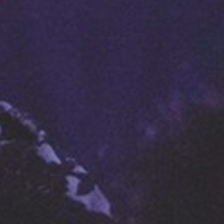
w
Polityce pr