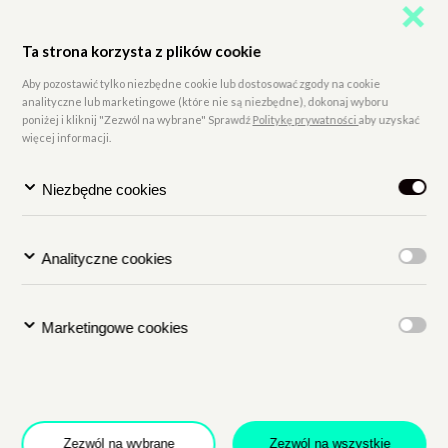
Ta strona korzysta z plików cookie
Aby pozostawić tylko niezbędne cookie lub dostosować zgody na cookie
analityczne lub marketingowe (które nie są niezbędne), dokonaj wyboru
poniżej i kliknij "Zezwól na wybrane" Sprawdź
Politykę prywatności
aby uzyskać
więcej informacji.
Niezbędne cookies
Analityczne cookies
Marketingowe cookies
Zezwól na wybrane
Zezwól na wszystkie