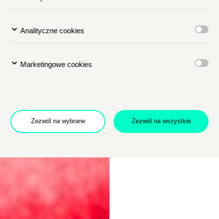
Analityczne cookies
Marketingowe cookies
Zezwól na wybrane
Zezwól na wszystkie