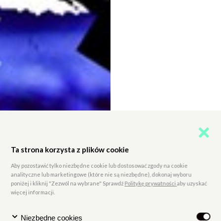
Ta strona korzysta z plików cookie
Aby pozostawić tylko niezbędne cookie lub dostosować zgody na cookie
analityczne lub marketingowe (które nie są niezbędne), dokonaj wyboru
poniżej i kliknij "Zezwól na wybrane" Sprawdź
Politykę prywatności
aby uzyskać
więcej informacji.
Niezbędne cookies