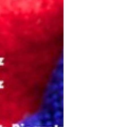
Dołącz do newslettera
POTWIERDŹ ADRES EMAIL