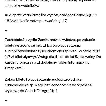
audioprzewodników.
Audioprzewodniki można wypożyczać codziennie w g. 11-
18 (zwiedzanie może potrwać do g. 19).
--
Zachodnie Skrzydło Zamku można zwiedzać po zakupie
biletu wstępu w cenie 5 zł lub po wypożyczeniu
audioprzewodnika czy uruchomieniu aplikacji w cenie 20 zł
(17 zł bilet ulgowy).
Wstęp dla dzieci do lat 5. jest wolny.
Do
każdego biletu za 5 zł dodajemy folder informacyjny
z mapkami.
Zakup biletu i wypożyczenie audioprzewodnika
/ uruchomienie aplikacji jest jednocześnie wstępem na
wystawę do Galerii Fotografii pf.
--