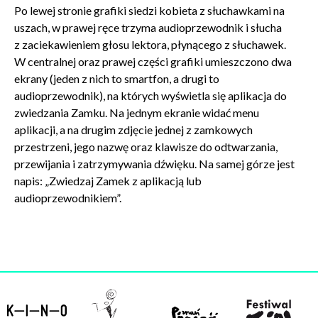
Po lewej stronie grafiki siedzi kobieta z słuchawkami na
uszach, w prawej ręce trzyma audioprzewodnik i słucha
z zaciekawieniem głosu lektora, płynącego z słuchawek.
W centralnej oraz prawej części grafiki umieszczono dwa
ekrany (jeden z nich to smartfon, a drugi to
audioprzewodnik), na których wyświetla się aplikacja do
zwiedzania Zamku. Na jednym ekranie widać menu
aplikacji, a na drugim zdjęcie jednej z zamkowych
przestrzeni, jego nazwę oraz klawisze do odtwarzania,
przewijania i zatrzymywania dźwięku. Na samej górze jest
napis: „Zwiedzaj Zamek z aplikacją lub
audioprzewodnikiem”.