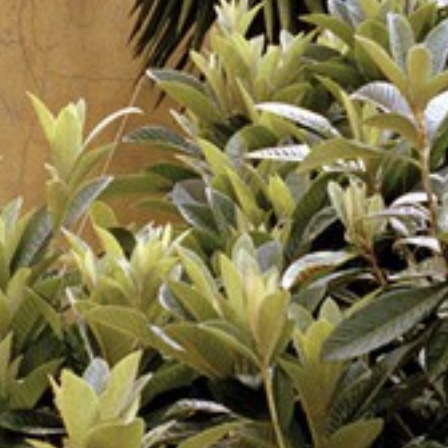
w
Polityce pr