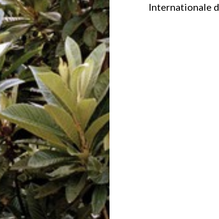
Internationale 
ywatności
.
WYŚLIJ