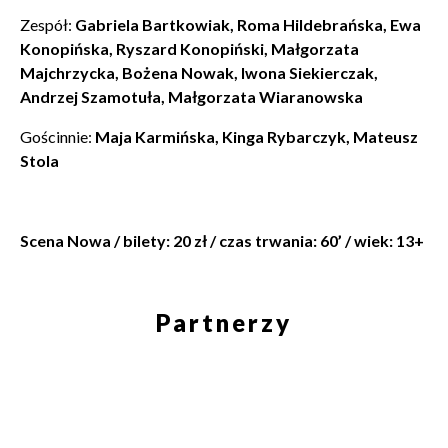
Zespół:
Gabriela Bartkowiak, Roma Hildebrańska, Ewa
Konopińska, Ryszard Konopiński, Małgorzata
Majchrzycka, Bożena Nowak, Iwona Siekierczak,
Andrzej Szamotuła, Małgorzata Wiaranowska
Gościnnie:
Maja Karmińska, Kinga Rybarczyk, Mateusz
Stola
Scena Nowa / bilety: 20 zł / czas trwania: 60’ / wiek: 13+
Partnerzy