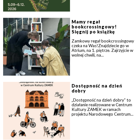
Mamy regał
bookcrossingowy!
Sięgnij po książkę
Zamkowy regał bookcrossingowy
czeka na Was!Znajdziecie go w
Atrium, na 1. piętrze. Zajrzyjcie w
wolnej chwili, na...
Dostępność na dzień
dobry
„Dostępność na dzień dobry” to
działanie realizowane w Centrum
Kultury ZAMEK w ramach
projektu Narodowego Centrum...