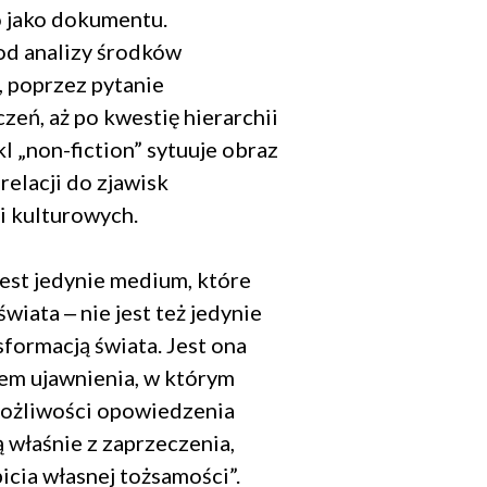
o jako dokumentu.
od analizy środków
, poprzez pytanie
zeń, aż po kwestię hierarchii
l „non-fiction” sytuuje obraz
relacji do zjawisk
 i kulturowych.
jest jedynie medium, które
świata ‒ nie jest też jedynie
sformacją świata. Jest ona
em ujawnienia, w którym
ożliwości opowiedzenia
 właśnie z zaprzeczenia,
icia własnej tożsamości”.