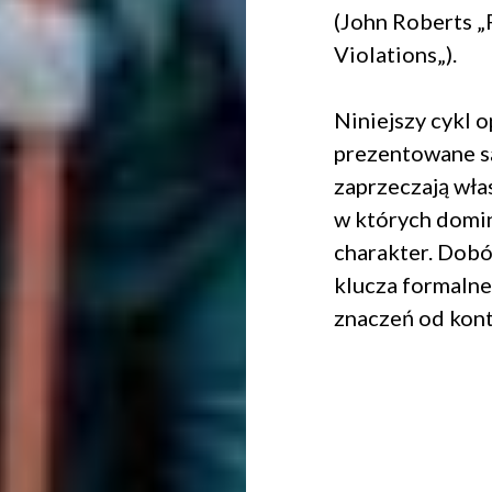
(John Roberts „
Violations„).
Niniejszy cykl o
prezentowane są
zaprzeczają wła
w których domin
charakter. Dobó
klucza formalne
znaczeń od kont