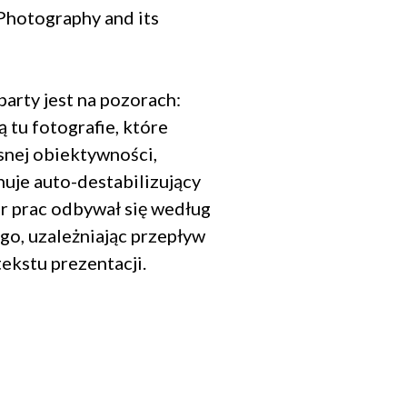
Photography and its
party jest na pozorach:
 tu fotografie, które
snej obiektywności,
uje auto-destabilizujący
r prac odbywał się według
go, uzależniając przepływ
ekstu prezentacji.