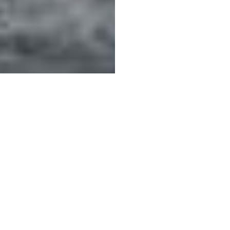
ZAPISZ SIĘ DO NEWSLETTERA