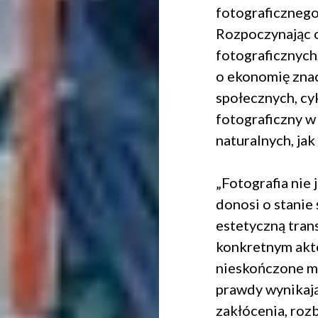
fotograficzneg
Rozpoczynając 
fotograficznych
o ekonomię znac
społecznych, cyk
fotograficzny w 
naturalnych, jak
„Fotografia nie 
donosi o stanie 
estetyczną tran
konkretnym akt
nieskończone m
prawdy wynikają
zakłócenia, rozb