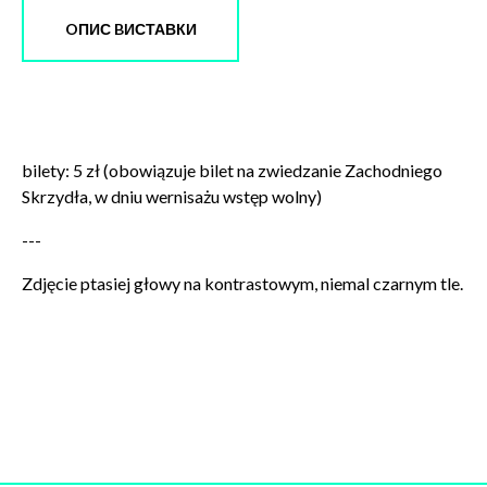
OПИС BИСТАВКИ
bilety: 5 zł (obowiązuje bilet na zwiedzanie Zachodniego
Skrzydła, w dniu wernisażu wstęp wolny)
---
Zdjęcie ptasiej głowy na kontrastowym, niemal czarnym tle.