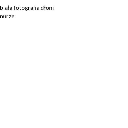
biała fotografia dłoni
znurze.