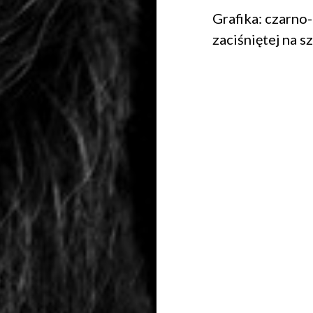
Grafika: czarno-
zaciśniętej na s