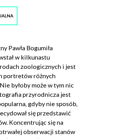
UALNA
zny Pawła Bogumiła
tał w kilkunastu
rodach zoologicznych i jest
h portretów różnych
Nie byłoby może w tym nic
tografia przyrodnicza jest
popularna, gdyby nie sposób,
zdecydował się przedstawić
w. Koncentrując się na
gotrwałej obserwacji stanów