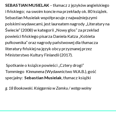
SEBASTIAN MUSIELAK
– tłumacz z języków angielskiego
i fińskiego; na swoim koncie ma przekłady ok. 80 książek.
Sebastian Musielak współpracuje z najważniejszymi
polskimi wydawcami, jest laureatem nagrody „Literatury na
Świecie” (2008) w kategorii „Nowy głos” za przekład
powieści fińskiego pisarza Daniela Katza „Kobieta
pułkownika” oraz nagrody państwowej dla tłumacza
literatury fińskiej na język obcy przyznanej przez
Ministerstwo Kultury Finlandii (2017).
Spotkanie o książce powieści „Cztery drogi”
Tommiego
Kinnunena (Wydawnictwo W.A.B.), gość
specjalny:
Sebastian Musielak
, tłumacz książki
g. 18 Bookowski. Księgarnia w Zamku / wstęp wolny