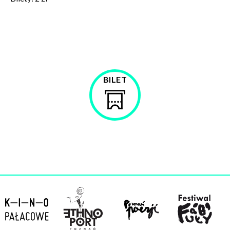
BILET
Kup
bilet