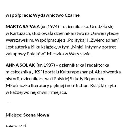
współpraca: Wydawnictwo Czarne
MARTA SAPAŁA
(ur. 1974) – dziennikarka. Urodziła się
w Kartuzach, studiowała dziennikarstwo na Uniwersytecie
Warszawskim. Współpracuje z „Polityką” i „Zwierciadłem”.
Jest autorką kilku książek, w tym „Mniej. Intymny portret
zakupowy Polaków”. Mieszka w Warszawie.
ANNA SOLAK
(ur. 1987) – dziennikarka i redaktorka
miesięcznika „IKS” i portalu Kulturapoznan.pl. Absolwentka
historii, dziennikarstwa i Polskiej Szkoły Reportażu.
Miłośniczka literatury pięknej i non-fiction. Książki czyta
w każdej wolnej chwili i miejscu.
---
Miejsce:
Scena Nowa
Bilety: 2 zł