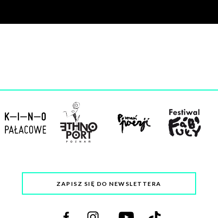
ZAPISZ SIĘ DO NEWSLETTERA
Odwiedź
Odwiedź
Odwiedź
Odwiedź