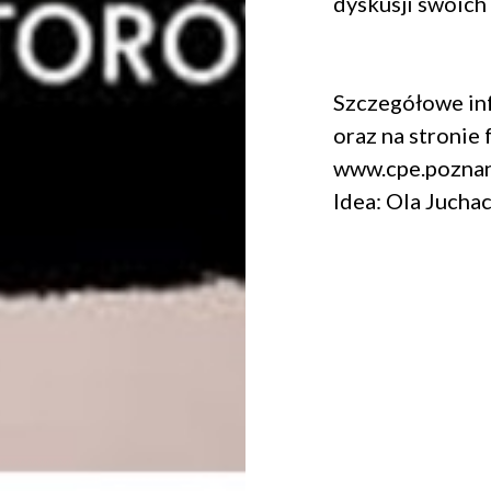
dyskusji swoich
Szczegółowe in
oraz na stronie 
www.cpe.poznan
Idea: Ola Jucha