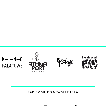
ZAPISZ SIĘ DO NEWSLETTERA
Odwiedź
Odwiedź
Odwiedź
Odwiedź