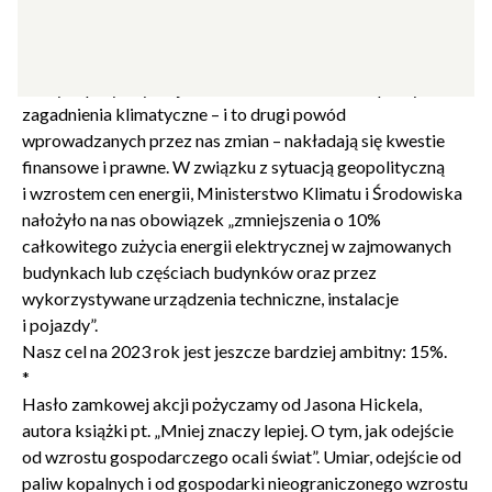
węgla) oraz z uwagi na katastrofę klimatyczną. Aby jej
uniknąć konieczne jest wprowadzenie bardzo dużej liczby
zmian na wielu szczeblach: od polityki międzynarodowej do
naszych przyzwyczajeń i zachowań w domu i w pracy. Na
zagadnienia klimatyczne – i to drugi powód
wprowadzanych przez nas zmian – nakładają się kwestie
finansowe i prawne. W związku z sytuacją geopolityczną
i wzrostem cen energii, Ministerstwo Klimatu i Środowiska
nałożyło na nas obowiązek „zmniejszenia o 10%
całkowitego zużycia energii elektrycznej w zajmowanych
budynkach lub częściach budynków oraz przez
wykorzystywane urządzenia techniczne, instalacje
i pojazdy”.
Nasz cel na 2023 rok jest jeszcze bardziej ambitny: 15%.
*
Hasło zamkowej akcji pożyczamy od Jasona Hickela,
autora książki pt. „Mniej znaczy lepiej. O tym, jak odejście
od wzrostu gospodarczego ocali świat”. Umiar, odejście od
paliw kopalnych i od gospodarki nieograniczonego wzrostu