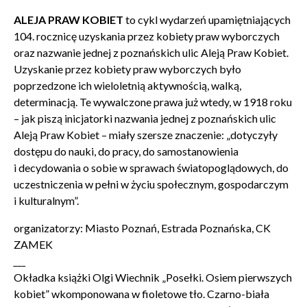
ALEJA PRAW KOBIET
to cykl wydarzeń upamiętniających
104. rocznicę uzyskania przez kobiety praw wyborczych
oraz nazwanie jednej z poznańskich ulic Aleją Praw Kobiet.
Uzyskanie przez kobiety praw wyborczych było
poprzedzone ich wieloletnią aktywnością, walką,
determinacją. Te wywalczone prawa już wtedy, w 1918 roku
– jak piszą inicjatorki nazwania jednej z poznańskich ulic
Aleją Praw Kobiet – miały szersze znaczenie: „dotyczyły
dostępu do nauki, do pracy, do samostanowienia
i decydowania o sobie w sprawach światopoglądowych, do
uczestniczenia w pełni w życiu społecznym, gospodarczym
i kulturalnym”.
organizatorzy: Miasto Poznań, Estrada Poznańska, CK
ZAMEK
___
Okładka książki Olgi Wiechnik
„Posełki. Osiem pierwszych
kobiet” wkomponowana w fioletowe tło. C
zarno-biała