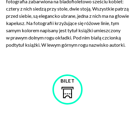
fotografia zabarwiona na bladofioletowo sześciu kobiet:
cztery z nich siedzą przy stole, dwie stoją. Wszystkie patrzą
przed siebie, są elegancko ubrane, jedna z nich ma na głowie
kapelusz. Na fotografii krzyżujące się różowe linie, tym
samym kolorem napisany jest tytuł książki umieszczony
w prawym dolnym rogu okładki. Pod nim białą czcionką
podtytuł książki. W lewym górnym rogu nazwisko autorki.
BILET
Kup
bilet