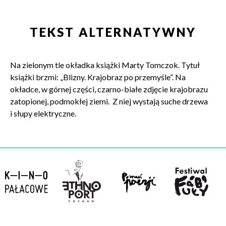
TEKST ALTERNATYWNY
Na zielonym tle okładka książki Marty Tomczok. Tytuł
książki brzmi: „Blizny. Krajobraz po przemyśle”. Na
okładce, w górnej części, czarno-białe zdjęcie krajobrazu
zatopionej, podmokłej ziemi. Z niej wystają suche drzewa
i słupy elektryczne.