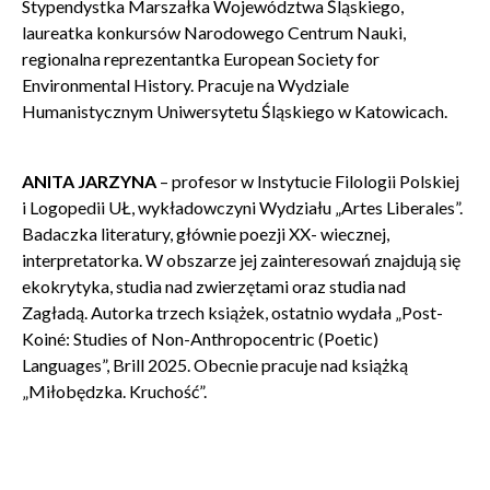
Stypendystka Marszałka Województwa Śląskiego,
laureatka konkursów Narodowego Centrum Nauki,
regionalna reprezentantka European Society for
Environmental History. Pracuje na Wydziale
Humanistycznym Uniwersytetu Śląskiego w Katowicach.
ANITA JARZYNA
– profesor w Instytucie Filologii Polskiej
i Logopedii UŁ, wykładowczyni Wydziału „Artes Liberales”.
Badaczka literatury, głównie poezji XX- wiecznej,
interpretatorka. W obszarze jej zainteresowań znajdują się
ekokrytyka, studia nad zwierzętami oraz studia nad
Zagładą. Autorka trzech książek, ostatnio wydała „Post-
Koiné: Studies of Non-Anthropocentric (Poetic)
Languages”, Brill 2025. Obecnie pracuje nad książką
„Miłobędzka. Kruchość”.