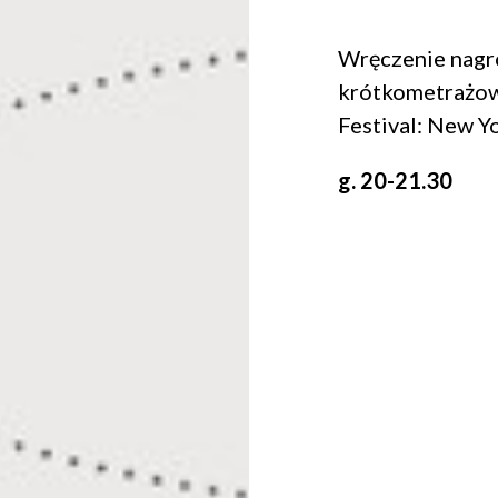
Wręczenie nagr
krótkometrażowy
Festival: New Y
g. 20-21.30