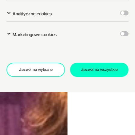
Analityczne cookies
Marketingowe cookies
Zezwól na wybrane
Zezwól na wszystkie