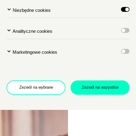
Niezbędne cookies
Analityczne cookies
Marketingowe cookies
Zezwól na wybrane
Zezwól na wszystkie
Dołącz do newslettera
POTWIERDŹ ADRES EMAIL