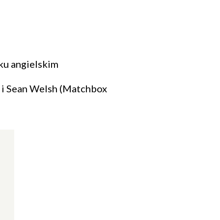
ku angielskim
 i Sean Welsh (Matchbox