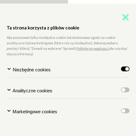
Ta strona korzysta z plików cookie
Aby pozostawić tylko niezbędne cookie lub dostosować zgody na cookie
analityczne lub marketingowe (które nie są niezbędne), dokonaj wyboru
poniżej i kliknij "Zezwól na wybrane" Sprawdź
Politykę prywatności
aby uzyskać
więcej informacji.
Niezbędne cookies
Analityczne cookies
Marketingowe cookies