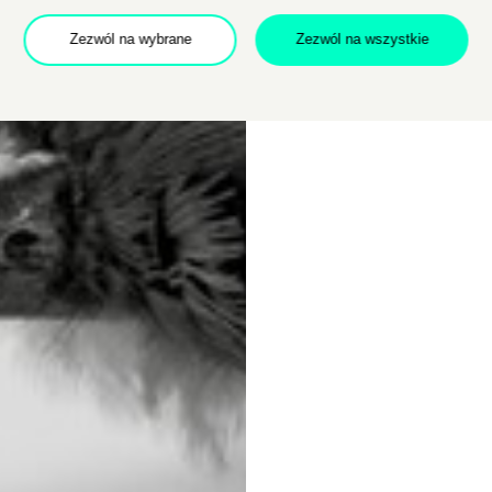
Zezwól na wybrane
Zezwól na wszystkie
Dołącz do newslettera
POTWIERDŹ ADRES EMAIL