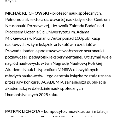
Szyca.
MICHAŁ KLICHOWSKI
– profesor nauk społecznych.
Pełnomocnik rektora ds. otwartej nauki, dyrektor Centrum
Neuronauki Poznawczej, kierownik Zakładu Badań nad
Procesem Uczenia Się Uniwersytetu im. Adama
Mickiewicza w Poznaniu. Autor ponad 100 publikacji
naukowych, w tym książek, artykułów i rozdziałów.
Prowadzi badania podstawowe w obszarze neuronauki
poznawczej i pedagogiki eksperymentalnej. Otrzymał wiele
nagród naukowych, w tym Nagrodę Naukową Polskiej
Akademii Nauk i stypendium MNiSW dla wybitnych
młodych naukowców. Jego ostatnia książka została uznana
przez jury konkursu ACADEMIA za najlepszą publikację
akademicką w dziedzinie nauk społecznych
i humanistycznych 2025 roku.
PATRYK LICHOTA
– kompozytor, muzyk, autor instalacji