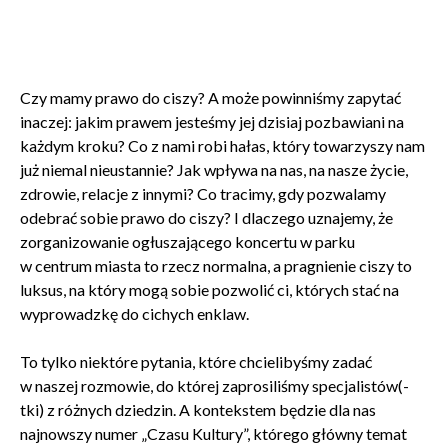
Czy mamy prawo do ciszy? A może powinniśmy zapytać
inaczej: jakim prawem jesteśmy jej dzisiaj pozbawiani na
każdym kroku? Co z nami robi hałas, który towarzyszy nam
już niemal nieustannie? Jak wpływa na nas, na nasze życie,
zdrowie, relacje z innymi? Co tracimy, gdy pozwalamy
odebrać sobie prawo do ciszy? I dlaczego uznajemy, że
zorganizowanie ogłuszającego koncertu w parku
w centrum miasta to rzecz normalna, a pragnienie ciszy to
luksus, na który mogą sobie pozwolić ci, których stać na
wyprowadzkę do cichych enklaw.
To tylko niektóre pytania, które chcielibyśmy zadać
w naszej rozmowie, do której zaprosiliśmy specjalistów(-
tki) z różnych dziedzin. A kontekstem będzie dla nas
najnowszy numer „Czasu Kultury”, którego główny temat