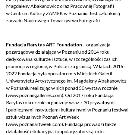
Magdaleny Abakanowicz oraz Pracownię Fotografii
w Centrum Kultury ZAMEK w Poznaniu. Jest członkinią
zarządu Naukowego Towarzystwa Fotografii.
Fundacja Rarytas ART Foundation
– organizacja
pozarządowa działająca w Poznaniu od 2014 roku
dedykowana kulturze i sztuce, w szczególności zaś ich
promocji w regionie, w Polsce i za granicą. W latach 2016-
2022 Fundacja była operatorem 5 Miejskich Galerii
Uniwersytetu Artystycznego im. Magdaleny Abakanowicz
w Poznaniu realizując w nich ponad 50 wystaw rocznie
(www.poznangalleries.com). Od 2017 roku Fundacja
Rarytas rokrocznie organizuje wraz z 30 prywatnymi
i publicznymi instytucjami kulturalnymi w Poznaniu festiwal
sztuk wizualnych Poznań Art Week
(www.poznanartweek.com). Fundacja prowadzi także
działalność edukacyjną i popularyzatorską, m.in.