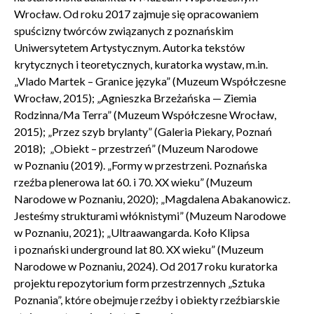
Wrocław. Od roku 2017 zajmuje się opracowaniem
spuścizny twórców związanych z poznańskim
Uniwersytetem Artystycznym. Autorka tekstów
krytycznych i teoretycznych, kuratorka wystaw, m.in.
„Vlado Martek – Granice języka” (Muzeum Współczesne
Wrocław, 2015); „Agnieszka Brzeżańska — Ziemia
Rodzinna/Ma Terra” (Muzeum Współczesne Wrocław,
2015); „Przez szyb brylanty” (Galeria Piekary, Poznań
2018); „Obiekt – przestrzeń” (Muzeum Narodowe
w Poznaniu (2019). „Formy w przestrzeni. Poznańska
rzeźba plenerowa lat 60. i 70. XX wieku” (Muzeum
Narodowe w Poznaniu, 2020); „Magdalena Abakanowicz.
Jesteśmy strukturami włóknistymi” (Muzeum Narodowe
w Poznaniu, 2021); „Ultraawangarda. Koło Klipsa
i poznański underground lat 80. XX wieku” (Muzeum
Narodowe w Poznaniu, 2024). Od 2017 roku kuratorka
projektu repozytorium form przestrzennych „Sztuka
Poznania”, które obejmuje rzeźby i obiekty rzeźbiarskie