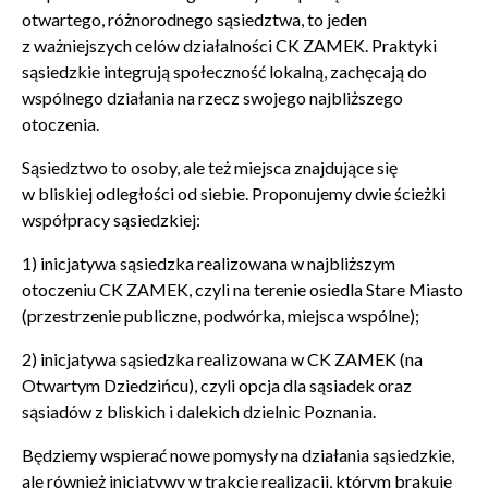
otwartego, różnorodnego sąsiedztwa, to jeden
z ważniejszych celów działalności CK ZAMEK. Praktyki
sąsiedzkie integrują społeczność lokalną, zachęcają do
wspólnego działania na rzecz swojego najbliższego
otoczenia.
Sąsiedztwo to osoby, ale też miejsca znajdujące się
w bliskiej odległości od siebie. Proponujemy dwie ścieżki
współpracy sąsiedzkiej:
1) inicjatywa sąsiedzka realizowana w najbliższym
otoczeniu CK ZAMEK, czyli na terenie osiedla Stare Miasto
(przestrzenie publiczne, podwórka, miejsca wspólne);
2) inicjatywa sąsiedzka realizowana w CK ZAMEK (na
Otwartym Dziedzińcu), czyli opcja dla sąsiadek oraz
sąsiadów z bliskich i dalekich dzielnic Poznania.
Będziemy wspierać nowe pomysły na działania sąsiedzkie,
ale również inicjatywy w trakcie realizacji, którym brakuje