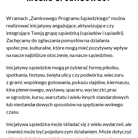
W ramach „Zamkowego Programu Sąsiedzkiego" można
realizować inicjatywy angażujące, aktywizujące czy
integrujące Twoją grupę sąsiedzką (sąsiadów i sąsiadki).
Zachęcamy do zgłaszania pomysłów na działania
społeczne, kulturalne, które mogą mieć pozytywny wpływ
na nasze najbliższe otoczenie, na nasze sąsiedztwo.
Inicjatywy sąsiedzkie mogą przybierać formę pikniku,
spotkania, festynu, święta ulicy czy podwórka, wieczoru
z grami, wspólnego gotowania, pokazu slajdów, kiermaszu,
kina plenerowego, wystawy, spaceru, wycieczki, prac
w ogrodzie, kursu, warsztatu i wielu innych standardowych
lub niestandardowych sposobów na spędzanie wolnego
czasu.
Inicjatywa sąsiedzka może składać się z wielu wydarzeń, ale
również może być pojedynczym działaniem. Może dotyczyć