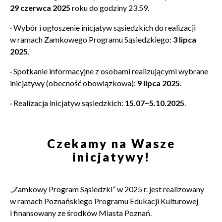
29 czerwca 2025
roku do godziny 23.59.
·
Wybór i ogłoszenie inicjatyw sąsiedzkich do realizacji
w ramach Zamkowego Programu Sąsiedzkiego:
3 lipca
2025
.
·
Spotkanie informacyjne z osobami realizującymi wybrane
inicjatywy (obecność obowiązkowa):
9 lipca 2025
.
·
Realizacja inicjatyw sąsiedzkich:
15.07−5.10.2025
.
Czekamy na Wasze
inicjatywy!
„
Zamkowy Program Sąsiedzki” w 2025 r. jest realizowany
w ramach Poznańskiego Programu Edukacji Kulturowej
i finansowany ze środków Miasta Poznań.