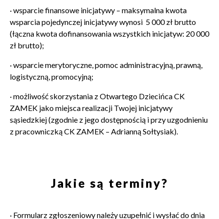
· wsparcie finansowe inicjatywy – maksymalna kwota
wsparcia pojedynczej inicjatywy wynosi 5 000 zł brutto
(łączna kwota dofinansowania wszystkich inicjatyw: 20 000
zł brutto);
· wsparcie merytoryczne, pomoc administracyjną, prawną,
logistyczną, promocyjną;
· możliwość skorzystania z Otwartego Dziecińca CK
ZAMEK jako miejsca realizacji Twojej inicjatywy
sąsiedzkiej (zgodnie z jego dostępnością i przy uzgodnieniu
z pracowniczką CK ZAMEK – Adrianną Sołtysiak).
Jakie są terminy?
·
Formularz zgłoszeniowy należy uzupełnić i wysłać do dnia