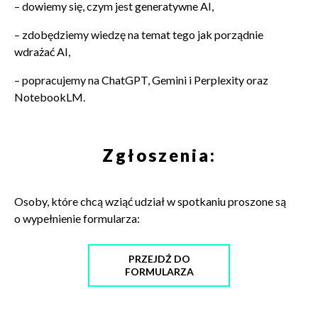
– dowiemy się, czym jest generatywne AI,
– zdobędziemy wiedzę na temat tego jak porządnie
wdrażać AI,
– popracujemy na ChatGPT, Gemini i Perplexity oraz
NotebookLM.
Zgłoszenia:
Osoby, które chcą wziąć udział w spotkaniu proszone są
o wypełnienie formularza:
PRZEJDŹ DO
FORMULARZA