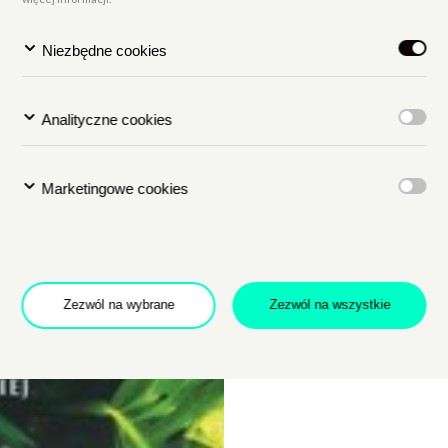
Niezbędne cookies
Analityczne cookies
Marketingowe cookies
Zezwól na wybrane
Zezwól na wszystkie
Dołącz do newslettera
POTWIERDŹ ADRES EMAIL