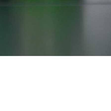
Moderacja:
Zgłoszenia u